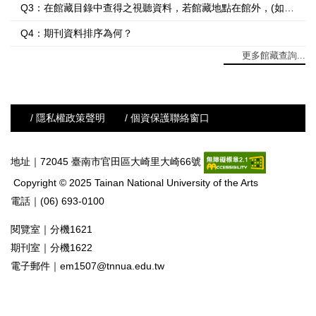
Q3：在館藏目錄中查得之視聽資料，若館藏地點在館外，(如音像紀錄所)，請問如何找到所需之資料呢？
Q4：期刊資料排序為何？
更多館藏查詢...
/ 隱私權政策聲明
/ 個資保護聯絡窗口
地址｜72045 臺南市官田區大崎里大崎66號
Copyright © 2025 Tainan National University of the Arts
電話｜(06) 693-0100
閱覽室｜分機1621
期刊室｜分機1622
電子郵件｜
em1507@tnnua.edu.tw