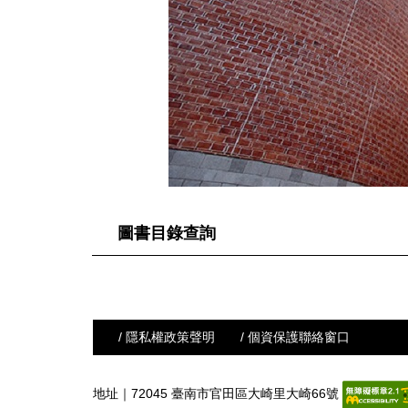
圖書目錄查詢
/ 隱私權政策聲明
/ 個資保護聯絡窗口
地址｜72045 臺南市官田區大崎里大崎66號